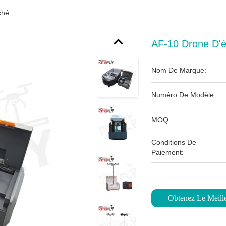
ché
AF-10 Drone D'é
Nom De Marque:
Numéro De Modèle:
MOQ:
Conditions De
Paiement:
Obtenez Le Meille