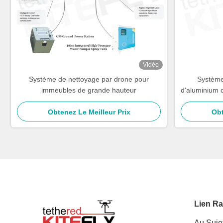
Vidéo
Système de nettoyage par drone pour
Système 
immeubles de grande hauteur
d'aluminium 
Obtenez Le Meilleur Prix
Obt
Lien Ra
Au Suje