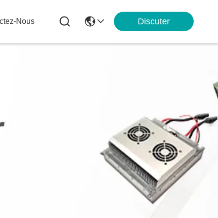
Discuter
ctez-Nous