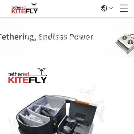
Details Van De Producten