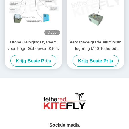
Video
Drone Reinigingssysteem
Aerospace-grade Aluminium
voor Hoge Gebouwen Kitefly
legering M40 Tethered
Lighting System IP54 Kitefly
Krijg Beste Prijs
Krijg Beste Prijs
Sociale media