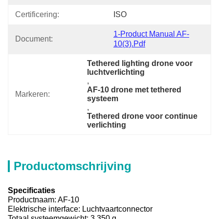
Certificering:
ISO
1-Product Manual AF-
Document:
10(3).pdf
Tethered lighting drone voor 
luchtverlichting
, 
AF-10 drone met tethered 
Markeren:
systeem
, 
Tethered drone voor continue 
verlichting
Productomschrijving
Specificaties
Productnaam: AF-10
Elektrische interface: Luchtvaartconnector
Totaal systeemgewicht: 3.350 g