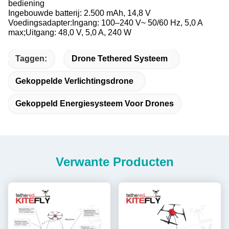
bediening
Ingebouwde batterij: 2.500 mAh, 14,8 V
Voedingsadapter:
Ingang: 100–240 V~ 50/60 Hz, 5,0 A
max;
Uitgang: 48,0 V, 5,0 A, 240 W
Taggen:
Drone Tethered Systeem
Gekoppelde Verlichtingsdrone
Gekoppeld Energiesysteem Voor Drones
Verwante Producten