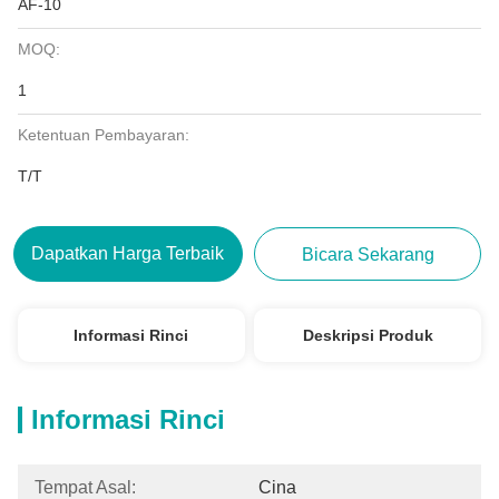
AF-10
MOQ:
1
Ketentuan Pembayaran:
T/T
Dapatkan Harga Terbaik
Bicara Sekarang
Informasi Rinci
Deskripsi Produk
Informasi Rinci
Tempat Asal:
Cina