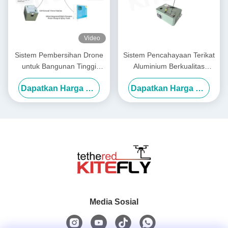
Video
Sistem Pembersihan Drone
Sistem Pencahayaan Terikat
untuk Bangunan Tinggi
Aluminium Berkualitas
Kelelawar
Aerospace M40 IP54 Kitefly
Dapatkan Harga Terbaik
Dapatkan Harga Terbaik
Media Sosial