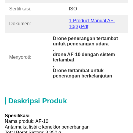
Sertifikasi:
ISO
1-Product Manual AF-
Dokumen:
10(3).pdf
Drone penerangan tertambat 
untuk penerangan udara
, 
drone AF-10 dengan sistem 
Menyoroti:
tertambat
, 
Drone tertambat untuk 
penerangan berkelanjutan
Deskripsi Produk
Spesifikasi
Nama produk: AF-10
Antarmuka listrik: konektor penerbangan
Total Berat Sistem: 3.350 g