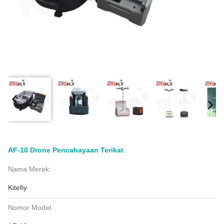
AF-10 Drone Pencahayaan Terikat
Nama Merek:
Kitefiy
Nomor Model: