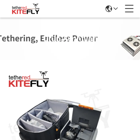
Ürün Ayrıntıları