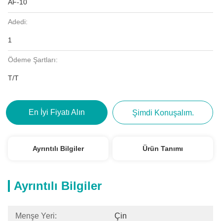
AF-10
Adedi:
1
Ödeme Şartları:
T/T
En İyi Fiyatı Alın
Şimdi Konuşalım.
Ayrıntılı Bilgiler
Ürün Tanımı
Ayrıntılı Bilgiler
Menşe Yeri:
Çin