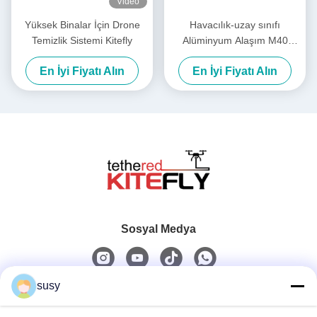
Video
Yüksek Binalar İçin Drone
Havacılık-uzay sınıfı
Temizlik Sistemi Kitefly
Alüminyum Alaşım M40
Bağlı Aydınlatma Sistemi
En İyi Fiyatı Alın
En İyi Fiyatı Alın
IP54 Kitefly
Sosyal Medya
susy
Hızlı iletişim