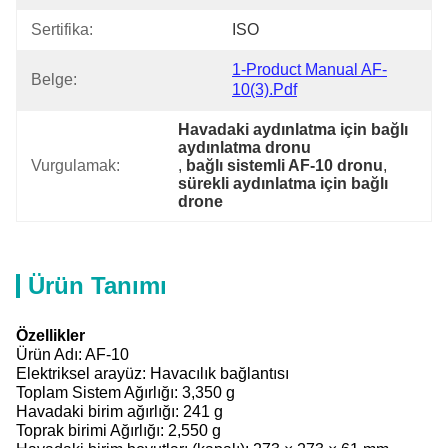
Sertifika:
ISO
1-Product Manual AF-
Belge:
10(3).pdf
Havadaki aydınlatma için bağlı 
aydınlatma dronu
Vurgulamak:
, 
bağlı sistemli AF-10 dronu
, 
sürekli aydınlatma için bağlı 
drone
Ürün Tanımı
Özellikler
Ürün Adı: AF-10
Elektriksel arayüz: Havacılık bağlantısı
Toplam Sistem Ağırlığı: 3,350 g
Havadaki birim ağırlığı: 241 g
Toprak birimi Ağırlığı: 2,550 g