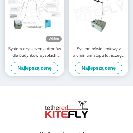
Wideo
System czyszczenia dronów
System oświetleniowy z
dla budynków wysokich
aluminium stopu lotniczego
Kitefly
M40 IP54 Kitefly
Najlepszą cenę
Najlepszą cenę