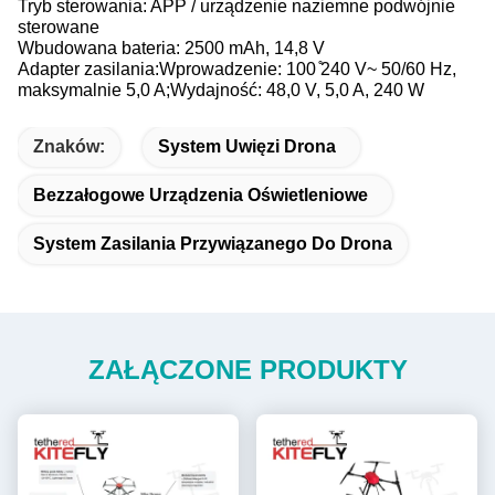
Tryb sterowania: APP / urządzenie naziemne podwójnie
sterowane
Wbudowana bateria: 2500 mAh, 14,8 V
Adapter zasilania:
Wprowadzenie: 100 ̊240 V~ 50/60 Hz,
maksymalnie 5,0 A;
Wydajność: 48,0 V, 5,0 A, 240 W
Znaków:
System Uwięzi Drona
Bezzałogowe Urządzenia Oświetleniowe
System Zasilania Przywiązanego Do Drona
ZAŁĄCZONE PRODUKTY