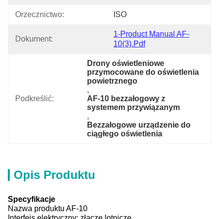
Orzecznictwo:
ISO
1-Product Manual AF-
Dokument:
10(3).pdf
Drony oświetleniowe 
przymocowane do oświetlenia 
powietrznego
, 
Podkreślić:
AF-10 bezzałogowy z 
systemem przywiązanym
, 
Bezzałogowe urządzenie do 
ciągłego oświetlenia
Opis Produktu
Specyfikacje
Nazwa produktu AF-10
Interfejs elektryczny: złącze lotnicze