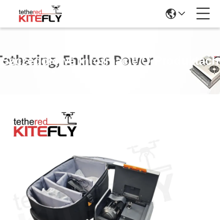
Szczegółowe Informacje O Produktach