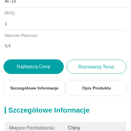
AF-10
MOQ:
1
Warunki Płatności:
T/T
Najlepszą Cenę
Rozmawiaj Teraz.
Szczegółowe Informacje
Opis Produktu
Szczegółowe Informacje
Miejsce Pochodzenia:
Chiny