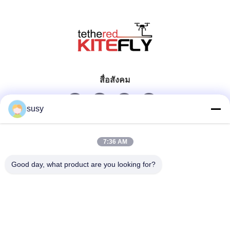
สื่อสังคม
susy
ติดต่อเร็ว
7:36 AM
โทรศัพท์
Good day, what product are you looking for?
0086-19952400441
อีเมล
susy@tetheredsystem.com