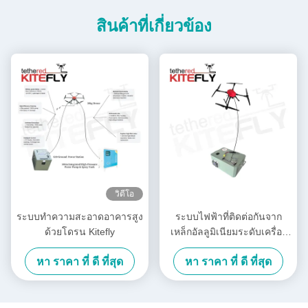
สินค้าที่เกี่ยวข้อง
วิดีโอ
ระบบทำความสะอาดอาคารสูง
ระบบไฟฟ้าที่ติดต่อกันจาก
ด้วยโดรน Kitefly
เหล็กอัลลูมิเนียมระดับเครื่อง
บิน M40 IP54 Kitefly
หา ราคา ที่ ดี ที่สุด
หา ราคา ที่ ดี ที่สุด