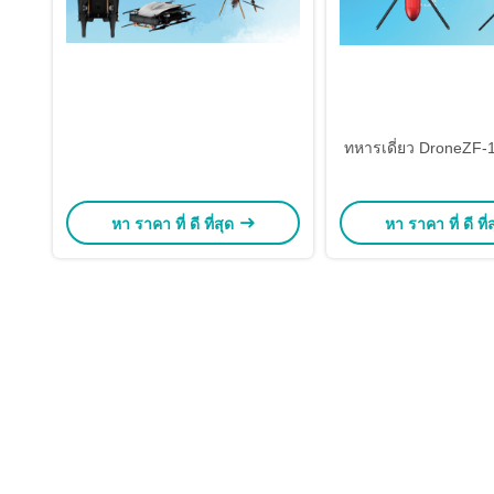
ทหารเดี่ยว DroneZF
หา ราคา ที่ ดี ที่สุด
หา ราคา ที่ ดี ที่