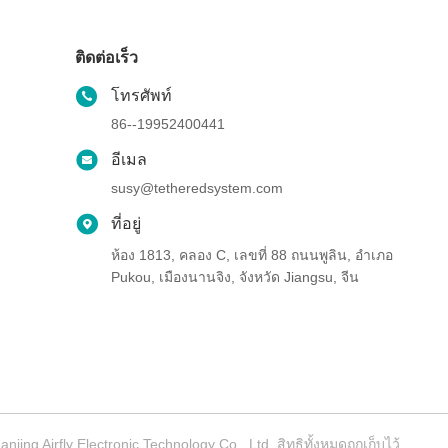
ติดต่อเร็ว
โทรศัพท์
86--19952400441
อีเมล
susy@tetheredsystem.com
ที่อยู่
ห้อง 1813, คลอง C, เลขที่ 88 ถนนพูลิน, อําเภอ
Pukou, เมืองนานจิง, จังหวัด Jiangsu, จีน
njing Airfly Electronic Technology Co., Ltd. สิทธิทั้งหมดถูกเก็บไว้