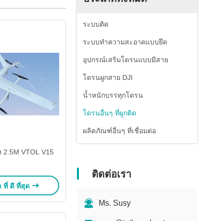
ระบบติด
ระบบทำความสะอาดแบบยึด
อุปกรณ์เสริมโดรนแบบมีสาย
โดรนผูกสาย DJI
น้ำหนักบรรทุกโดรน
โดรนอื่นๆ ที่ผูกติด
ผลิตภัณฑ์อื่นๆ ที่เชื่อมต่อ
ง 2.5M VTOL V15
ติดต่อเรา
ี่ ดี ที่สุด
Ms. Susy