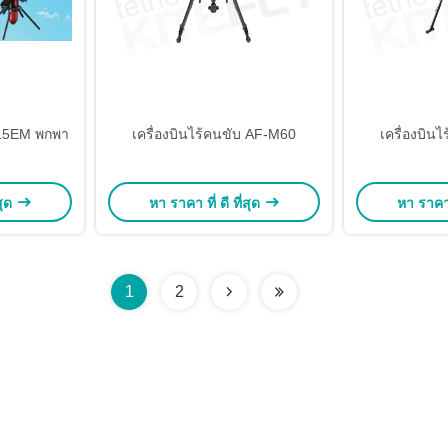
-15EM พกพา
เครื่องบินไร้คนขับ AF-M60
เครื่องบิน
สุด
หา ราคา ที่ ดี ที่สุด
หา ราคา ท
1
2