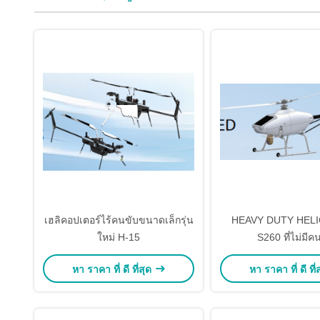
เฮลิคอปเตอร์ไร้คนขับขนาดเล็กรุ่น
HEAVY DUTY HEL
ใหม่ H-15
S260 ที่ไม่มีค
หา ราคา ที่ ดี ที่สุด
หา ราคา ที่ ดี ที่