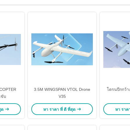
ICOPTER
3.5M WINGSPAN VTOL Drone
โดรนปีกกว้า
นขับ
V35
สุด
หา ราคา ที่ ดี ที่สุด
หา ราคา ท