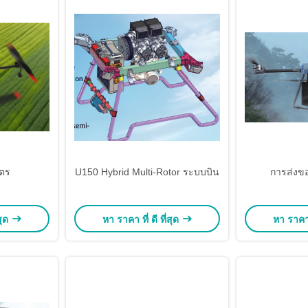
ตร
U150 Hybrid Multi-Rotor ระบบบิน
การส่งข
สุด
หา ราคา ที่ ดี ที่สุด
หา ราคา ท