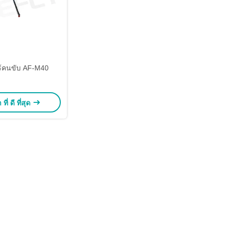
ไร้คนขับ AF-M40
ี่ ดี ที่สุด