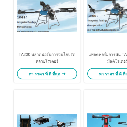
TA200 พลาตฟอร์มการบินไฮบริด
แพลตฟอร์มการบิน TA
หลายโรเตอร์
มัลติโรเตอร
หา ราคา ที่ ดี ที่สุด
หา ราคา ที่ ดี ที่