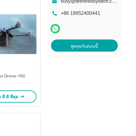
susy@tetheredsystem.com
+86 19952400441
พูดคุยกันตอนนี้
อง Drone-Y60
ี่ ดี ที่สุด