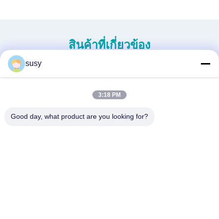
สินค้าที่เกี่ยวข้อง
susy
3:18 PM
Good day, what product are you looking for?
เฮลิคอปเตอร์ไร้คนขับขนาด
HEAVY DUTY HELICOPTER
เล็กรุ่นใหม่ H-15
S260 ที่ไม่มีคนขับ
หา ราคา ที่ ดี ที่สุด
หา ราคา ที่ ดี ที่สุด