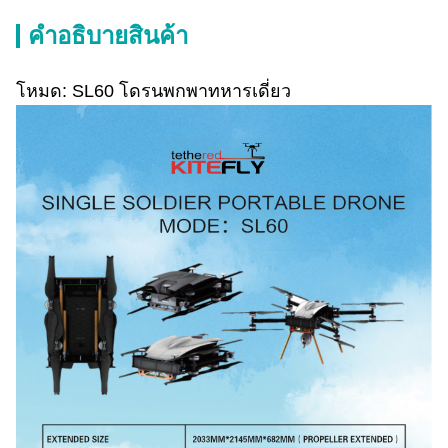
คําอธิบายสินค้า
โหมด: SL60 โดรนพกพาทหารเดี่ยว