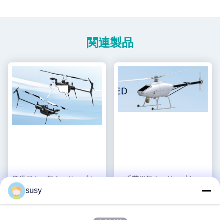
関連製品
新世代ミニ無人ヘリコプター
重荷用無人ヘリコプター
H-15
S260
susy
お問い合わせ
お問い合わせ