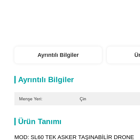
Ayrıntılı Bilgiler
Ü
Ayrıntılı Bilgiler
Menşe Yeri:
Çin
Ürün Tanımı
MOD: SL60 TEK ASKER TAŞINABİLİR DRONE