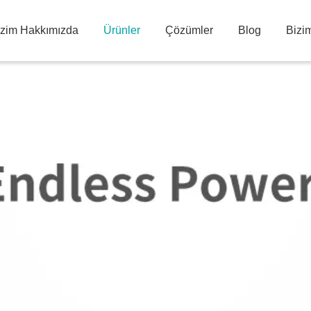
izim Hakkımızda
Ürünler
Çözümler
Blog
Bizim