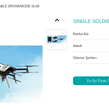
ABLE DRONEMODE:SL60
SINGLE SOLDI
Marka Adı:
Adedi:
Ödeme Şartları:
En İyi Fiyatı 