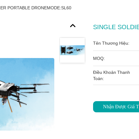
IER PORTABLE DRONEMODE:SL60
SINGLE SOLDI
Tên Thương Hiệu:
MOQ:
Điều Khoản Thanh
Toán:
Nhận Được Giá T