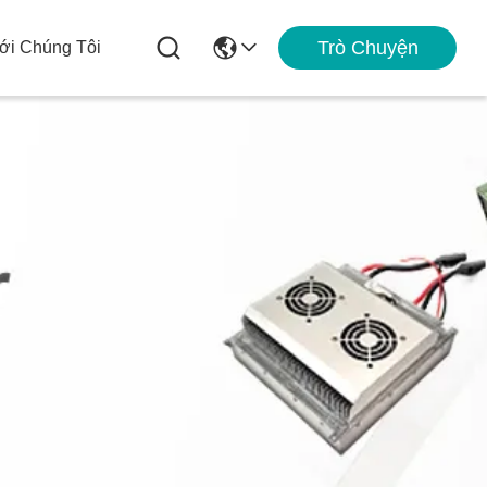
Trò Chuyện
ới Chúng Tôi