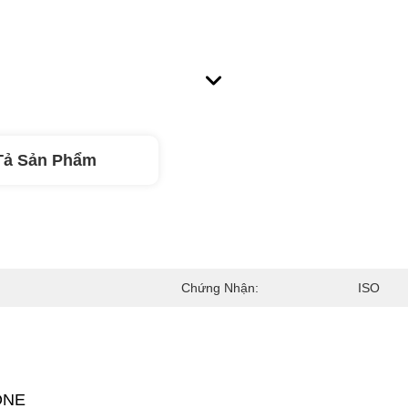
Tả Sản Phẩm
Chứng Nhận:
ISO
ONE