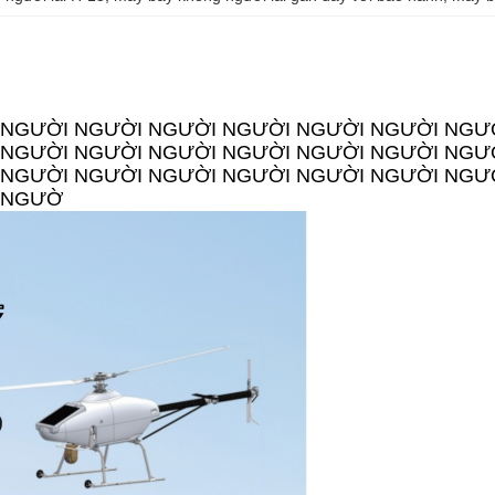
 NGƯỜI NGƯỜI NGƯỜI NGƯỜI NGƯỜI NGƯỜI NGƯ
 NGƯỜI NGƯỜI NGƯỜI NGƯỜI NGƯỜI NGƯỜI NGƯ
 NGƯỜI NGƯỜI NGƯỜI NGƯỜI NGƯỜI NGƯỜI NGƯ
 NGƯỜ