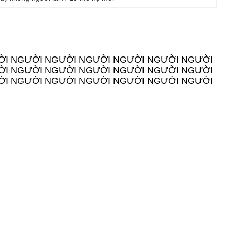
ỜI NGƯỜI NGƯỜI NGƯỜI NGƯỜI NGƯỜI NGƯỜI
ỜI NGƯỜI NGƯỜI NGƯỜI NGƯỜI NGƯỜI NGƯỜI
ỜI NGƯỜI NGƯỜI NGƯỜI NGƯỜI NGƯỜI NGƯỜI