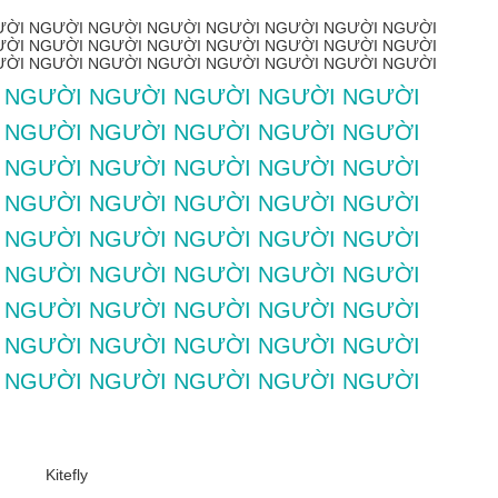
ƯỜI NGƯỜI NGƯỜI NGƯỜI NGƯỜI NGƯỜI NGƯỜI NGƯỜI
ƯỜI NGƯỜI NGƯỜI NGƯỜI NGƯỜI NGƯỜI NGƯỜI NGƯỜI
ƯỜI NGƯỜI NGƯỜI NGƯỜI NGƯỜI NGƯỜI NGƯỜI NGƯỜI
 NGƯỜI NGƯỜI NGƯỜI NGƯỜI NGƯỜI
 NGƯỜI NGƯỜI NGƯỜI NGƯỜI NGƯỜI
 NGƯỜI NGƯỜI NGƯỜI NGƯỜI NGƯỜI
 NGƯỜI NGƯỜI NGƯỜI NGƯỜI NGƯỜI
 NGƯỜI NGƯỜI NGƯỜI NGƯỜI NGƯỜI
 NGƯỜI NGƯỜI NGƯỜI NGƯỜI NGƯỜI
 NGƯỜI NGƯỜI NGƯỜI NGƯỜI NGƯỜI
 NGƯỜI NGƯỜI NGƯỜI NGƯỜI NGƯỜI
 NGƯỜI NGƯỜI NGƯỜI NGƯỜI NGƯỜI
Kitefly