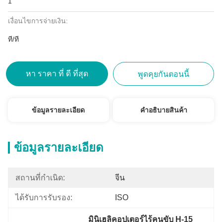
1
เงื่อนไขการจ่ายเงิน:
ที/ที
หา ราคา ที่ ดี ที่สุด
พูดคุยกันตอนนี้
ข้อมูลรายละเอียด
คําอธิบายสินค้า
ข้อมูลรายละเอียด
สถานที่กำเนิด:
จีน
ได้รับการรับรอง:
ISO
มินิเฮลิคอปเตอร์ไร้คนขับ H-15 