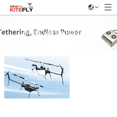
Details Van De Producten