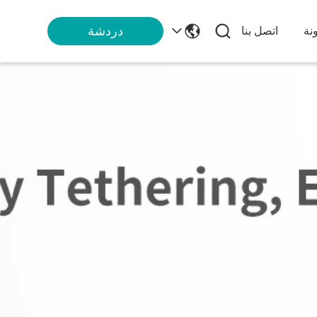
دردشة
نة
اتصل بنا