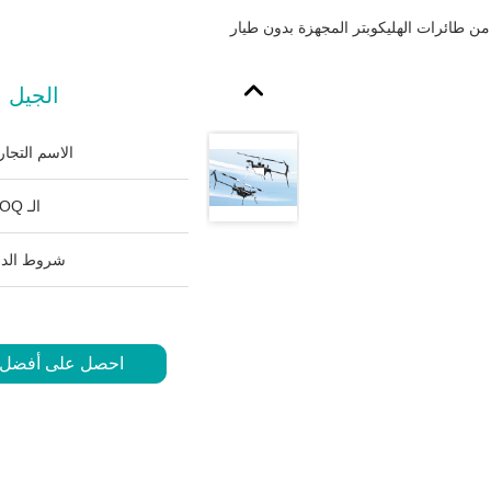
من طائرات الهليكوبتر المجهزة بدون طيار
الجيل ا
الاسم التجار
الـ MOQ:
شروط الدف
احصل على أفضل