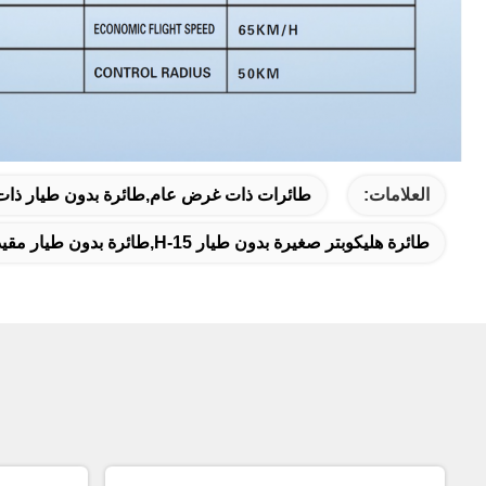
العلامات:
طائرات ذات غرض عام,طائرة بدون طيار ذات 
طائرة هليكوبتر صغيرة بدون طيار H-15,طائرة بدون طيار مقيدة مع ضمان,الجيل الجديد من الطائرات بدون طيار H-15