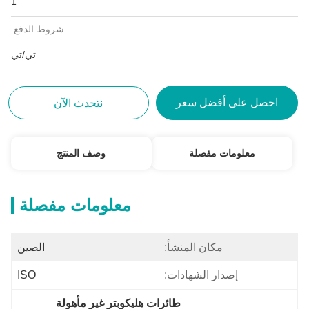
1
شروط الدفع:
تي/تي
احصل على أفضل سعر
نتحدث الآن
معلومات مفصلة
وصف المنتج
معلومات مفصلة
مكان المنشأ:
الصين
إصدار الشهادات:
ISO
طائرات هليكوبتر غير مأهولة 