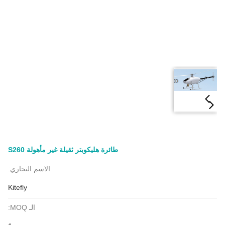
طائرة هليكوبتر ثقيلة غير مأهولة S260
الاسم التجاري:
Kitefly
الـ MOQ: