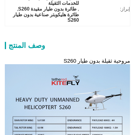
للخدمات الثقيلة
إبراز:
, 
طائرة بدون طيار مقيدة S260
, 
طائرة هليكوبتر صناعية بدون طيار 
S260
وصف المنتج
مروحية ثقيلة بدون طيار S260