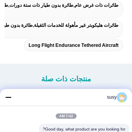
طائرات ذات غرض عام,طائرة بدون طيار ذات ستة دورات,طائرا
طائرات هليكوبتر غير مأهولة للخدمات الثقيلة,طائرة بدون طيار مقيدة S260,طائرة هليكوبتر صناعية بدون
Long Flight Endurance Tethered Aircraft
منتجات ذات صلة
susy
7:42 AM
Good day, what product are you looking for?