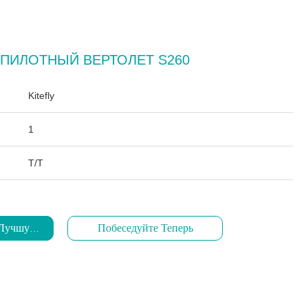
ПИЛОТНЫЙ ВЕРТОЛЕТ S260
:
Kitefly
1
Т/Т
 Лучшую Цену
Побеседуйте Теперь