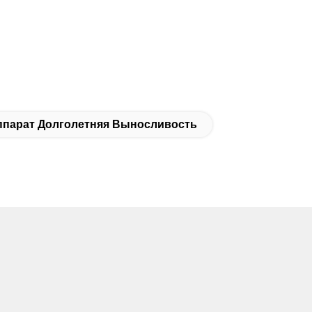
парат Долголетняя Выносливость