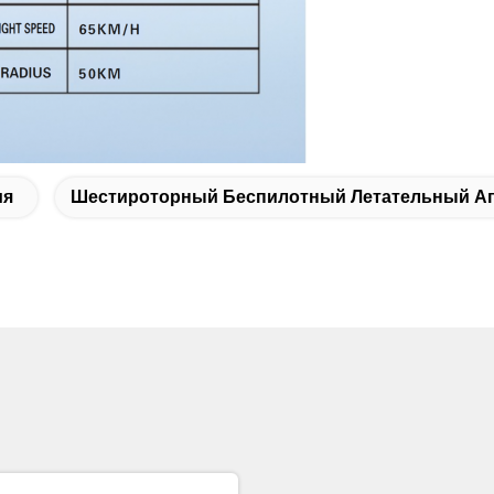
ия
Шестироторный Беспилотный Летательный Ап