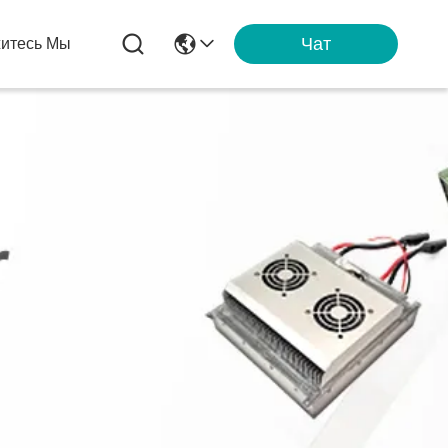
Чат
итесь Мы