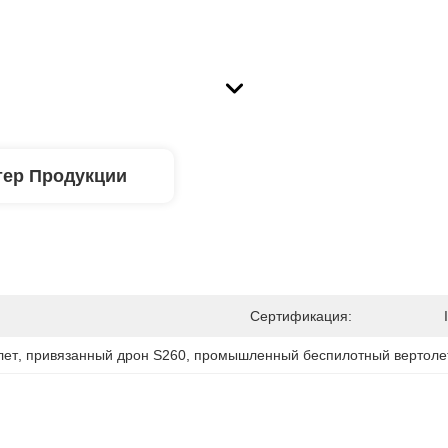
тер Продукции
Сертификация:
лет
, 
привязанный дрон S260
, 
промышленный беспилотный вертоле