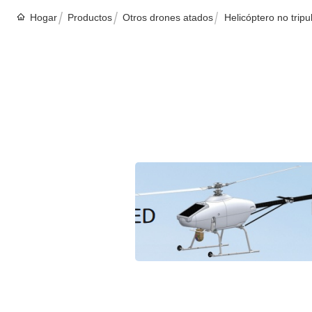
Hogar
Productos
Otros drones atados
Helicóptero no trip