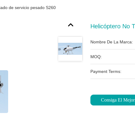
ulado de servicio pesado S260
Helicóptero No 
Nombre De La Marca:
MOQ:
Payment Terms:
Consiga El Mejor