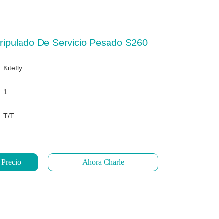
Tripulado De Servicio Pesado S260
Kitefly
1
T/T
 Precio
Ahora Charle