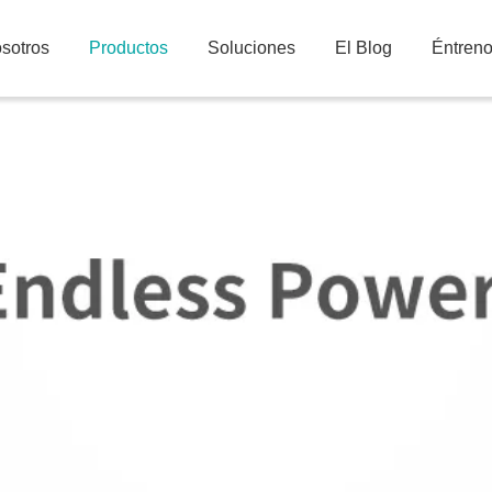
sotros
Productos
Soluciones
El Blog
Éntren