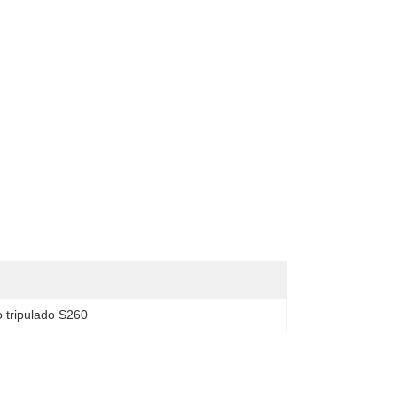
no tripulado S260