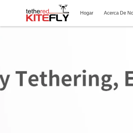
Hogar
Acerca De No