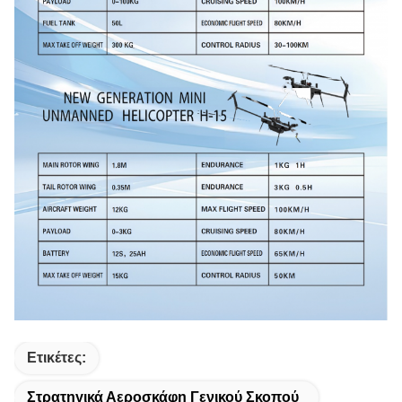
Ετικέτες:
Στρατηγικά Αεροσκάφη Γενικού Σκοπού