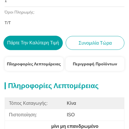
1
Όροι Πληρωμής:
T/T
Πάρτε Την Καλύτερη Τιμή
Συνομιλία Τώρα
Πληροφορίες Λεπτομέρειας
Περιγραφή Προϊόντων
Πληροφορίες Λεπτομέρειας
Τόπος Καταγωγής:
Κίνα
Πιστοποίηση:
ISO
μίνι μη επανδρωμένο 