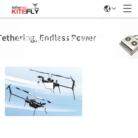
Λεπτομέρειες Για Τα Προϊόντα