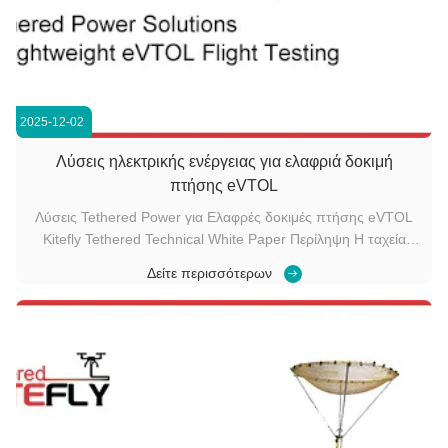
2025-12-02
Λύσεις ηλεκτρικής ενέργειας για ελαφριά δοκιμή
πτήσης eVTOL
Λύσεις Tethered Power για Ελαφρές δοκιμές πτήσης eVTOL
Kitefly Tethered Technical White Paper Περίληψη Η ταχεία
πρόοδος της Urban Air Mobility (UAM) και η οικονομία
Δείτε περισσότερων
χαμηλού υψομέτρου έθεσαν τα ελαφριά αεροσκάφη eVTOL
στο επίκεντρο της παγκόσμιας καινοτομίας της αεροπορίας. Η
διασφάλιση της ασφαλούς ...