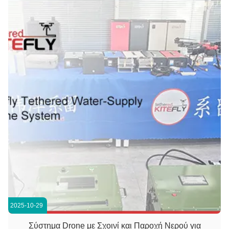
80% όλων των απαιτήσε...
2025-10-29
Σύστημα Drone με Σχοινί και Παροχή Νερού για