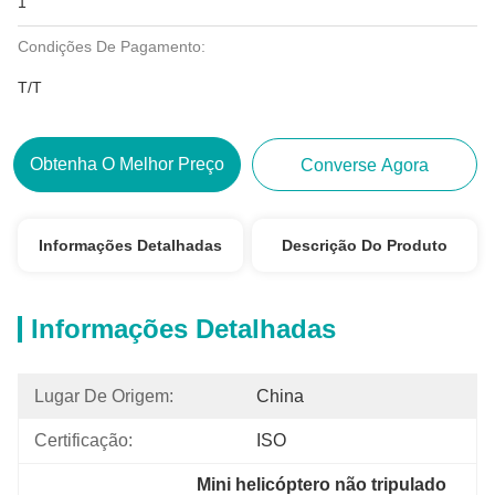
1
Condições De Pagamento:
T/T
Obtenha O Melhor Preço
Converse Agora
Informações Detalhadas
Descrição Do Produto
Informações Detalhadas
Lugar De Origem:
China
Certificação:
ISO
Mini helicóptero não tripulado 