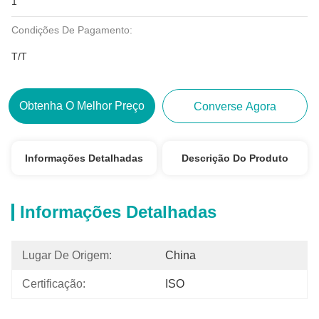
1
Condições De Pagamento:
T/T
Obtenha O Melhor Preço
Converse Agora
Informações Detalhadas
Descrição Do Produto
Informações Detalhadas
Lugar De Origem:
China
Certificação:
ISO