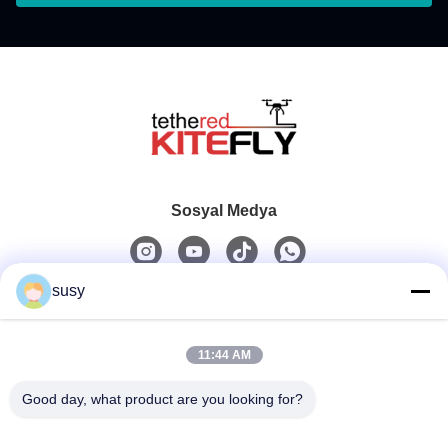
Sosyal Medya
susy
Hızlı iletişim
11:44 AM
Tel
0086-19952400441
Good day, what product are you looking for?