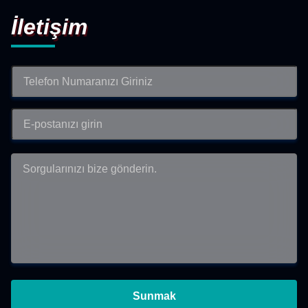
İletişim
Sunmak