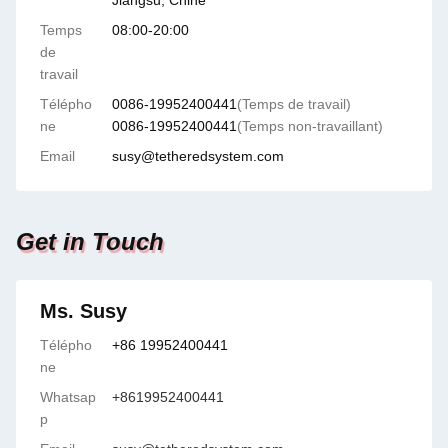
Jiangsu, Chine
Temps
08:00-20:00
de
travail
Télépho
0086-19952400441
(Temps de travail)
ne
0086-19952400441
(Temps non-travaillant)
Email
susy@tetheredsystem.com
Get in Touch
Ms. Susy
Télépho
+86 19952400441
ne
Whatsap
+8619952400441
p