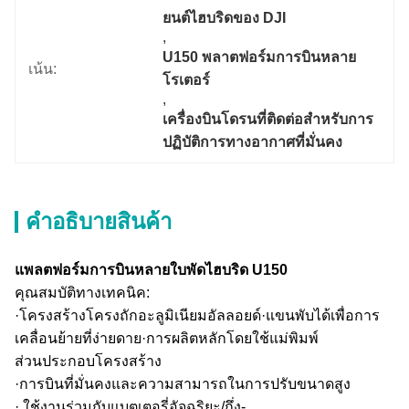
ยนต์ไฮบริดของ DJI
, 
U150 พลาตฟอร์มการบินหลาย
เน้น:
โรเตอร์
, 
เครื่องบินโดรนที่ติดต่อสําหรับการ
ปฏิบัติการทางอากาศที่มั่นคง
คําอธิบายสินค้า
แพลตฟอร์มการบินหลายใบพัดไฮบริด U150
คุณสมบัติทางเทคนิค:
·โครงสร้างโครงถักอะลูมิเนียมอัลลอยด์·แขนพับได้เพื่อการ
เคลื่อนย้ายที่ง่ายดาย·การผลิตหลักโดยใช้แม่พิมพ์
ส่วนประกอบโครงสร้าง
·การบินที่มั่นคงและความสามารถในการปรับขนาดสูง
· ใช้งานร่วมกับแบตเตอรี่อัจฉริยะ/กึ่ง-