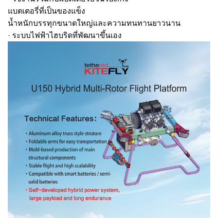
แบตเตอรี่ที่เป็นของแข็ง
น้ำหนักบรรทุกขนาดใหญ่และความทนทานยาวนาน
· ระบบไฟฟ้าไฮบริดที่พัฒนาขึ้นเอง