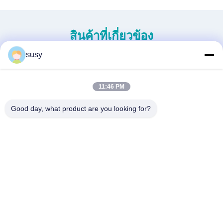
สินค้าที่เกี่ยวข้อง
susy
11:46 PM
Good day, what product are you looking for?
เฮลิคอปเตอร์ไร้คนขับขนาด
HEAVY DUTY HELICOPTER
เล็กรุ่นใหม่ H-15
S260 ที่ไม่มีคนขับ
หา ราคา ที่ ดี ที่สุด
หา ราคา ที่ ดี ที่สุด