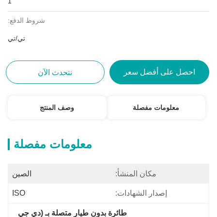
1
شروط الدفع:
تي/تي
احصل على أفضل سعر
نتحدث الآن
معلومات مفصلة
وصف المنتج
معلومات مفصلة
مكان المنشأ:
الصين
إصدار الشهادات:
ISO
طائرة بدون طيار متصلة بـ (دي جي 