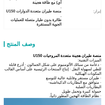
آي) مع طاقة هجينة
, 
إبراز:
منصة طيران متعددة الدوارات U150
, 
طائرة بدون طيار متصلة للعمليات 
الجوية المستقرة
وصف المنتج
منصة طيران هجينة متعددة المروحيات U150
الميزات التقنية:
· دعامة من سبائك الألومنيوم على شكل الجمالون · أذرع قابلة
للطي لسهولة النقل · إنتاج المنتجات الرئيسية على أساس القالب
المكونات الهيكلية
· طيران مستقر وقابلية عالية للتوسع
· متوافق مع البطاريات الذكية/شبه-
البطاريات الصلبة
حمولة كبيرة وتحمل طويل
· نظام الطاقة الهجين المطور ذاتياً،