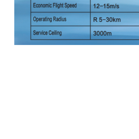
Tags:
Aeronaves De Propósito Geral Amarra