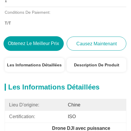
1
Conditions De Paiement:
T/T
Obtenez Le Meilleur Prix
Causez Maintenant
Les Informations Détaillées
Description De Produit
Les Informations Détaillées
Lieu D'origine:
Chine
Certification:
ISO
Drone DJI avec puissance 