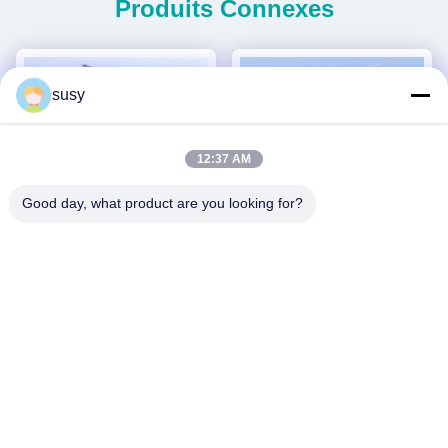
Produits Connexes
susy
12:37 AM
Good day, what product are you looking for?
Nouvelle génération
HÉLICOPTÈRE SANS
d'hélicoptères sans pilote H-
PILOTE LOURD S260
15
Obtenez Le Meilleur Prix
Obtenez Le Meilleur Prix