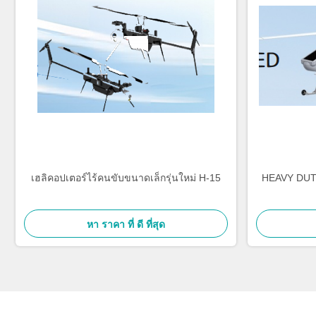
เฮลิคอปเตอร์ไร้คนขับขนาดเล็กรุ่นใหม่ H-15
HEAVY DUTY
หา ราคา ที่ ดี ที่สุด