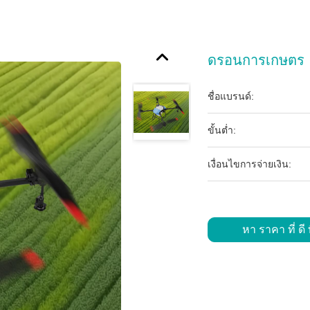
ดรอนการเกษตร
ชื่อแบรนด์:
ขั้นต่ำ:
เงื่อนไขการจ่ายเงิน:
หา ราคา ที่ ดี ท