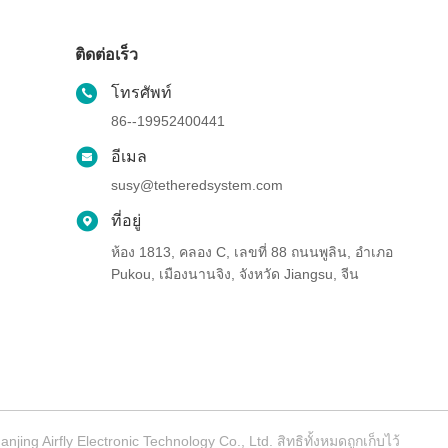
ติดต่อเร็ว
โทรศัพท์
86--19952400441
อีเมล
susy@tetheredsystem.com
ที่อยู่
ห้อง 1813, คลอง C, เลขที่ 88 ถนนพูลิน, อําเภอ
Pukou, เมืองนานจิง, จังหวัด Jiangsu, จีน
njing Airfly Electronic Technology Co., Ltd. สิทธิทั้งหมดถูกเก็บไว้