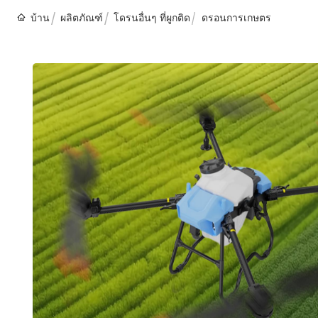
บ้าน
ผลิตภัณฑ์
โดรนอื่นๆ ที่ผูกติด
ดรอนการเกษตร