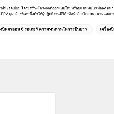
รณ์ที่ยอดเยี่ยม โครงสร้างโครงถักที่ออกแบบใหม่พร้อมแขนพับได้เพื่อลดขน
l FPV มุมกว้างพิเศษซึ่งทำให้ผู้ปฏิบัติงานมีวิสัยทัศน์กว้างไกลบนสนามแล
่องบินดรออน 6 รอเตอร์ ความทนทานในการบินยาว
เครื่องบ