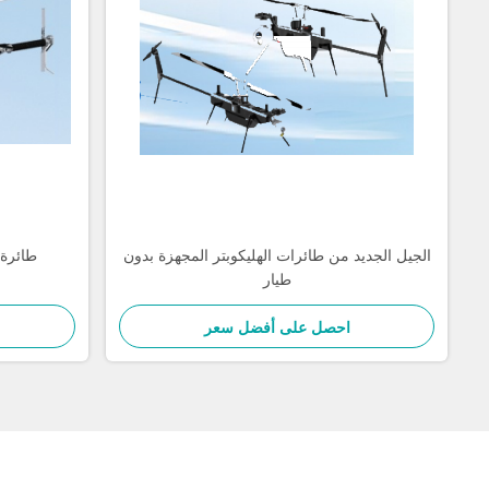
الجيل الجديد من طائرات الهليكوبتر المجهزة بدون
طائرة ه
طيار
احصل على أفضل سعر