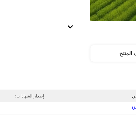
المنتج
ن
إصدار الشهادات:
U