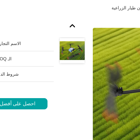
 طيار الزراعية
الاسم التجار
الـ MOQ:
شروط الدف
احصل على أفضل