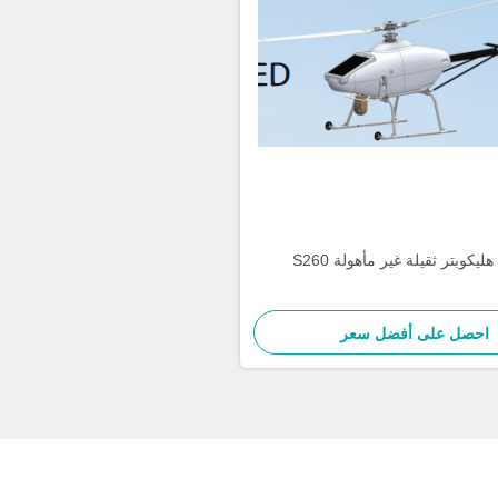
ليكوبتر ثقيلة غير مأهولة S260
احصل على أفضل سعر