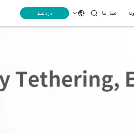
دردشة
نة
اتصل بنا