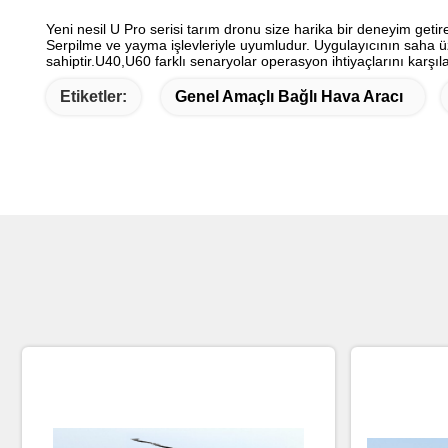
Yeni nesil U Pro serisi tarım dronu size harika bir deneyim getir
Serpilme ve yayma işlevleriyle uyumludur. Uygulayıcının saha 
sahiptir.U40,U60 farklı senaryolar operasyon ihtiyaçlarını karşılay
Etiketler:
Genel Amaçlı Bağlı Hava Aracı