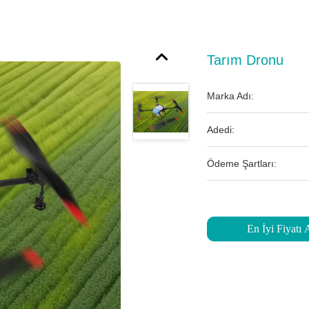
Tarım Dronu
Marka Adı:
Adedi:
Ödeme Şartları:
En İyi Fiyatı 