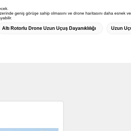
ecek.
üzerinde geniş görüşe sahip olmasını ve drone haritasını daha esnek ve
abilir.
Altı Rotorlu Drone Uzun Uçuş Dayanıklılığı
Uzun Uçu