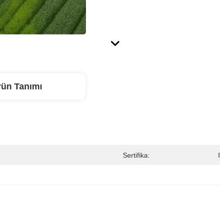
rün Tanımı
Sertifika: