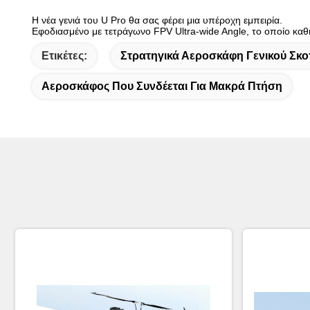
Η νέα γενιά του U Pro θα σας φέρει μια υπέροχη εμπειρία.
Εφοδιασμένο με τετράγωνο FPV Ultra-wide Angle, το οποίο καθισ
Ετικέτες:
Στρατηγικά Αεροσκάφη Γενικού Σκ
Αεροσκάφος Που Συνδέεται Για Μακρά Πτήση