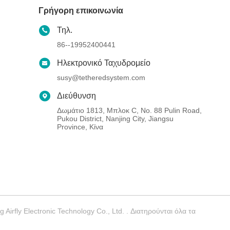
Γρήγορη επικοινωνία
Τηλ.
86--19952400441
Ηλεκτρονικό Ταχυδρομείο
susy@tetheredsystem.com
Διεύθυνση
Δωμάτιο 1813, Μπλοκ C, No. 88 Pulin Road,
Pukou District, Nanjing City, Jiangsu
Province, Κίνα
rfly Electronic Technology Co., Ltd. . Διατηρούνται όλα τα