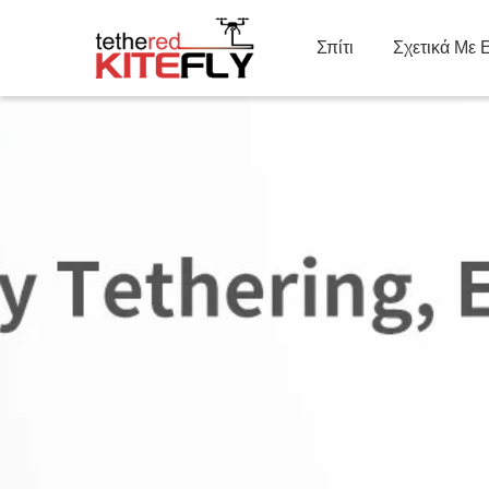
Σπίτι
Σχετικά Με 