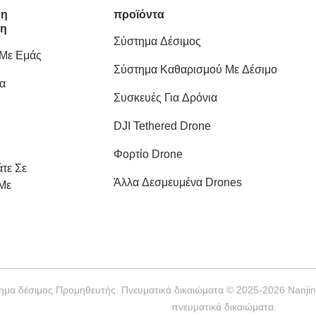
ρη
προϊόντα
ση
Σύστημα Δέσιμος
 Με Εμάς
Σύστημα Καθαρισμού Με Δέσιμο
α
Συσκευές Για Δρόνια
DJI Tethered Drone
Φορτίο Drone
τε Σε
Άλλα Δεσμευμένα Drones
Με
μα δέσιμος Προμηθευτής. Πνευματικά δικαιώματα © 2025-2026 Nanjing Ai
πνευματικά δικαιώματα.