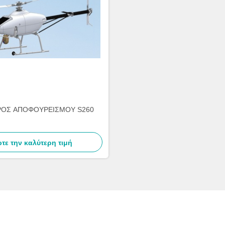
ΡΟΣ ΑΠΟΦΟΥΡΕΙΣΜΟΥ S260
τε την καλύτερη τιμή