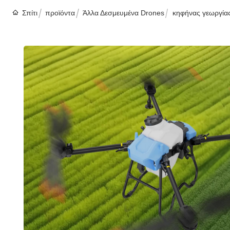
Σπίτι
προϊόντα
Άλλα Δεσμευμένα Drones
κηφήνας γεωργία