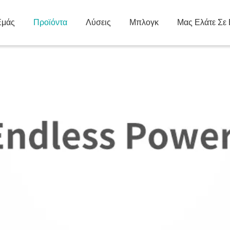
Εμάς
Προϊόντα
Λύσεις
Μπλογκ
Μας Ελάτε Σε