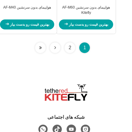
هواپیمای بدون سرنشین AF-M60
هواپیمای بدون سرنشین AF-M40
Kitefly
بهترین قیمت رو بدست بیار
بهترین قیمت رو بدست بیار
2
1
شبکه های اجتماعی