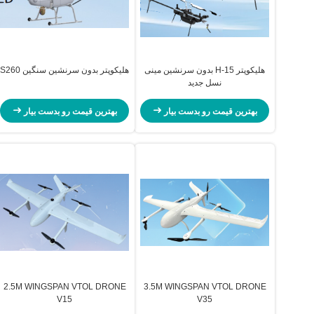
هلیکوپتر H-15 بدون سرنشین مینی
هلیکوپتر بدون سرنشین سنگین S260
نسل جدید
بهترین قیمت رو بدست بیار
بهترین قیمت رو بدست بیار
2.5M WINGSPAN VTOL DRONE
3.5M WINGSPAN VTOL DRONE
V15
V35