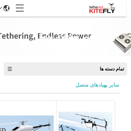
سایر پهپادهای متصل
تمام دسته ها
سایر پهپادهای متصل