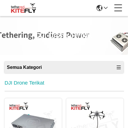
DJI Drone Terikat
Semua Kategori
DJI Drone Terikat