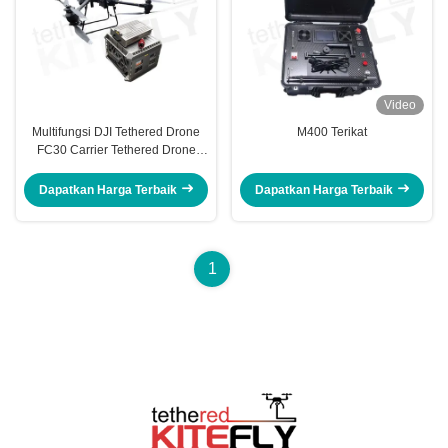
Video
Multifungsi DJI Tethered Drone
M400 Terikat
FC30 Carrier Tethered Drone
System Kitefiy
Dapatkan Harga Terbaik
Dapatkan Harga Terbaik
1