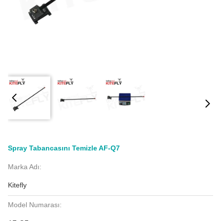
Spray Tabancasını Temizle AF-Q7
Marka Adı:
Kitefly
Model Numarası: