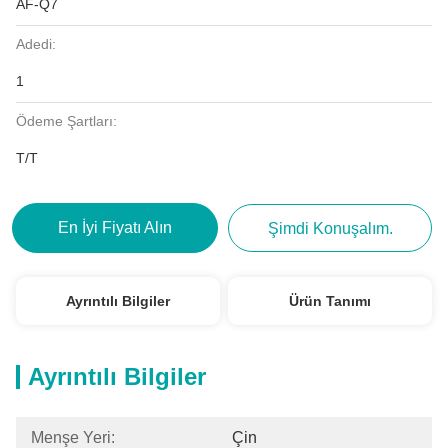
AF-Q7
Adedi:
1
Ödeme Şartları:
T/T
En İyi Fiyatı Alın
Şimdi Konuşalım.
Ayrıntılı Bilgiler
Ürün Tanımı
Ayrıntılı Bilgiler
Menşe Yeri:
Çin