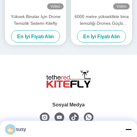
Video
Video
Yüksek Binalar İçin Drone
6000 metre yükseklikte bina
Temizlik Sistemi Kitefly
temizliği Drones Güçlü
yıkama Drone SF-90X-150
En İyi Fiyatı Alın
En İyi Fiyatı Alın
Kitefly
Sosyal Medya
susy
Hızlı iletişim