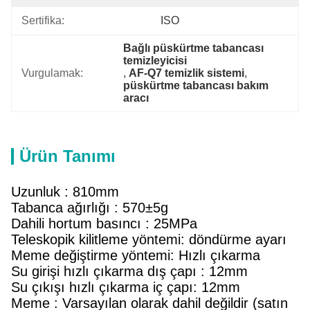
Sertifika:
ISO
Bağlı püskürtme tabancası 
temizleyicisi
Vurgulamak:
, 
AF-Q7 temizlik sistemi
, 
püskürtme tabancası bakım 
aracı
Ürün Tanımı
Uzunluk : 810mm
Tabanca ağırlığı : 570±5g
Dahili hortum basıncı : 25MPa
Teleskopik kilitleme yöntemi: döndürme ayarı
Meme değiştirme yöntemi: Hızlı çıkarma
Su girişi hızlı çıkarma dış çapı : 12mm
Su çıkışı hızlı çıkarma iç çapı: 12mm
Meme : Varsayılan olarak dahil değildir (satın