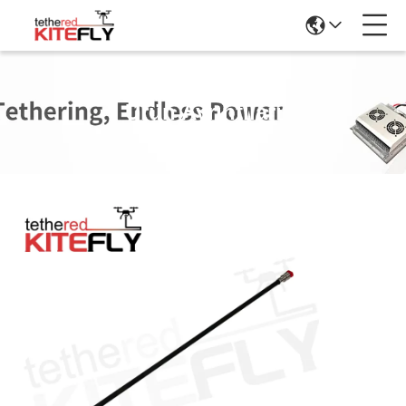
Ürün Ayrıntıları