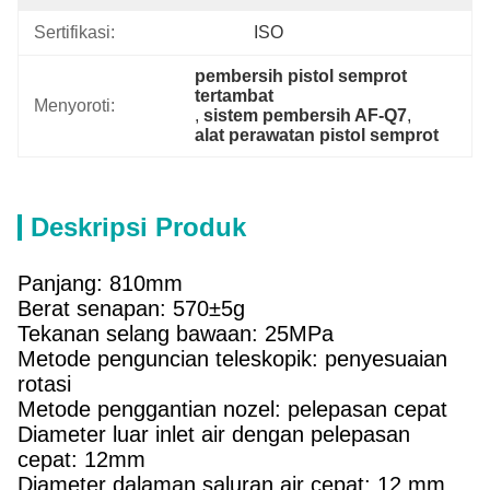
Sertifikasi:
ISO
pembersih pistol semprot 
tertambat
Menyoroti:
, 
sistem pembersih AF-Q7
, 
alat perawatan pistol semprot
Deskripsi Produk
Panjang: 810mm
Berat senapan: 570±5g
Tekanan selang bawaan: 25MPa
Metode penguncian teleskopik: penyesuaian
rotasi
Metode penggantian nozel: pelepasan cepat
Diameter luar inlet air dengan pelepasan
cepat: 12mm
Diameter dalaman saluran air cepat: 12 mm