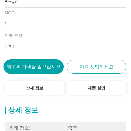
AF-Q7
MOQ:
1
지불 조건:
티/티
최고의 가격을 얻으십시오
지금 챗팅하세요
상세 정보
제품 설명
상세 정보
원래 장소:
중국