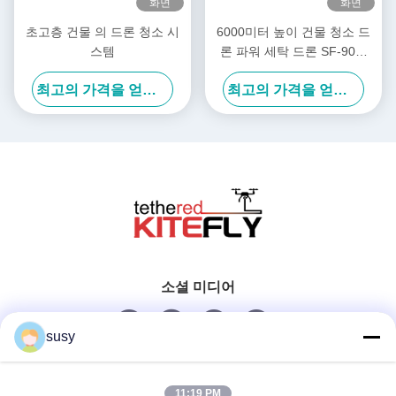
화면
화면
초고층 건물 의 드론 청소 시
6000미터 높이 건물 청소 드
스템
론 파워 세탁 드론 SF-90X-
150 Kitefly
최고의 가격을 얻으십시오
최고의 가격을 얻으십시오
소셜 미디어
susy
빠른 연락
11:19 PM