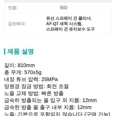
인증:
ISO
유선 스프레이 건 클리너
, 
강조하다:
AF-Q7 세척 시스템
, 
스프레이 건 유지보수 도구
제품 설명
길이: 810mm
총 무게: 570±5g
내장 튜브 압력: 25MPa
망원경 잠금 방법: 회전 조절
노즐 교체 방법: 빠른 방출
급속히 방출되는 물 입구 외 지름: 12mm
급속한 방출 물 출구 내부 지름: 12mm
노즐: 기본으로 포함되지 않습니다 (구매 가능)