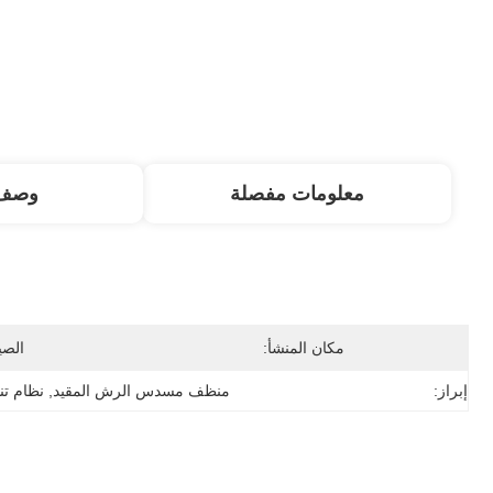
معلومات مفصلة
وصف 
مكان المنشأ:
الصي
إبراز:
منظف مسدس الرش المقيد
, 
نظام تنظي