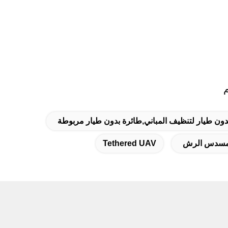
دون طيار لتنظيف المباني,طائرة بدون طيار مربوطة
Tethered UAV