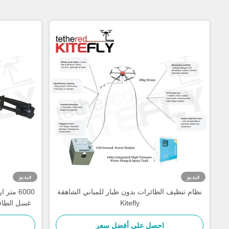
فيديو
فيديو
نظام تنظيف الطائرات بدون طيار للمباني الشاهقة
6000 مت
Kitefly
احصل على أفضل سعر