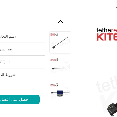
الاسم التجار
رقم الطرا
الـ MOQ:
شروط الدف
احصل على أفضل