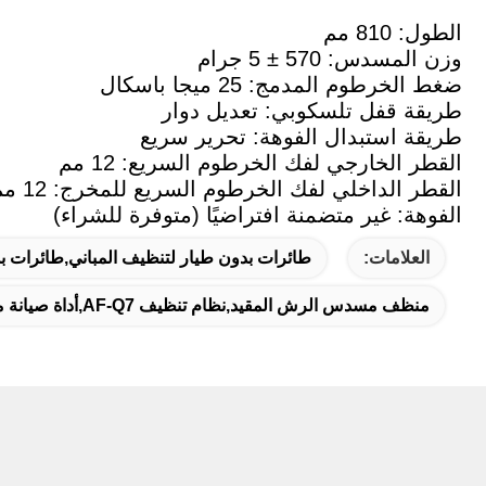
الطول: 810 مم
وزن المسدس: 570 ± 5 جرام
ضغط الخرطوم المدمج: 25 ميجا باسكال
طريقة قفل تلسكوبي: تعديل دوار
طريقة استبدال الفوهة: تحرير سريع
القطر الخارجي لفك الخرطوم السريع: 12 مم
القطر الداخلي لفك الخرطوم السريع للمخرج: 12 مم
الفوهة: غير متضمنة افتراضيًا (متوفرة للشراء)
العلامات:
طائرات بدون طيار لتنظيف المباني,طائرات ب
منظف مسدس الرش المقيد,نظام تنظيف AF-Q7,أداة صيانة مسدس الرش