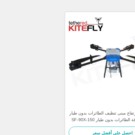
ر ارتفاع مبنى تنظيف الطائرات بدون طيار
غسل الطاقة الطائرات بدون طيار SF-90X-150
الطائرة السحرية
احصل على أفضل سعر