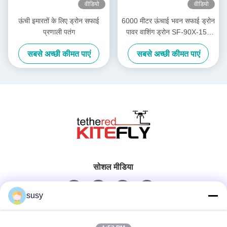
वीडियो
वीडियो
ऊंची इमारतों के लिए ड्रोन सफाई
6000 मीटर ऊंचाई भवन सफाई ड्रोन
प्रणाली पतंग
पावर वाशिंग ड्रोन SF-90X-150
पतंग
सबसे अच्छी कीमत पाएं
सबसे अच्छी कीमत पाएं
सोशल मीडिया
susy
त्वरित संपर्क