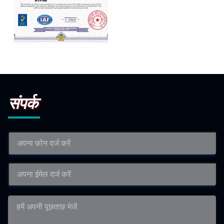
Quality Management
System Certification
संपर्क