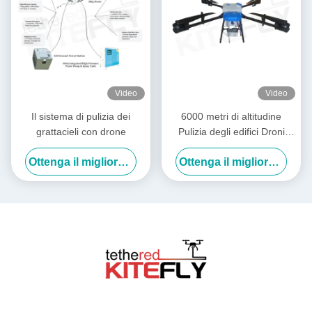
Video
Video
Il sistema di pulizia dei
6000 metri di altitudine
grattacieli con drone
Pulizia degli edifici Droni
Power Washing Drone SF-
Ottenga il migliore prezzo
Ottenga il migliore prezzo
90X-150 Kitefly