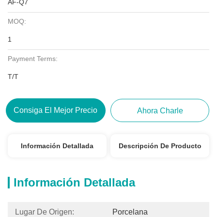
AF-Q7
MOQ:
1
Payment Terms:
T/T
Consiga El Mejor Precio
Ahora Charle
Información Detallada
Descripción De Producto
Información Detallada
Lugar De Origen:
Porcelana