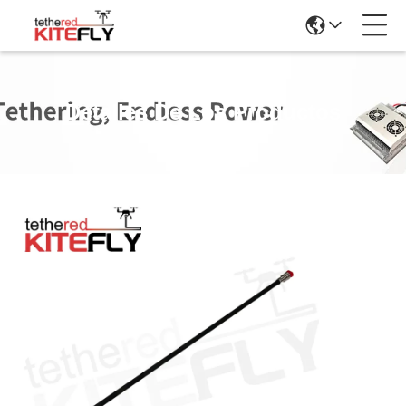
Detalles De Los Productos