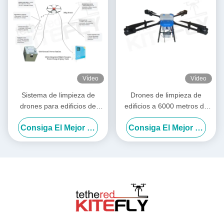
Vídeo
Vídeo
Sistema de limpieza de
Drones de limpieza de
drones para edificios de
edificios a 6000 metros de
gran altura Kitefly
altitud Drones de lavado de
Consiga El Mejor Precio
Consiga El Mejor Precio
energía Drones SF-90X-150
Kitefly