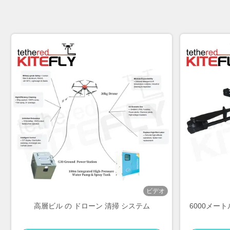
ビデオ
高層ビル の ドローン 清掃 システム
6000メー