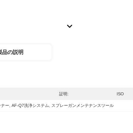
製品の説明
証明:
ISO
ーナー
, 
AF-Q7洗浄システム
, 
スプレーガンメンテナンスツール