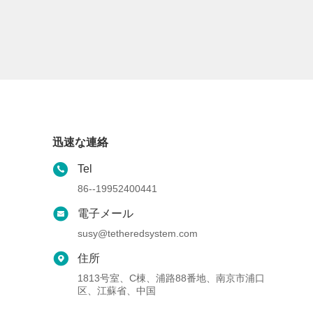
迅速な連絡
Tel
86--19952400441
電子メール
susy@tetheredsystem.com
住所
1813号室、C棟、浦路88番地、南京市浦口
区、江蘇省、中国