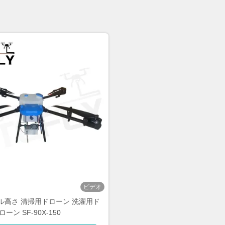
ビデオ
トル高さ 清掃用ドローン 洗濯用ド
ローン SF-90X-150