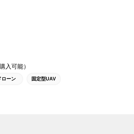
購入可能）
ドローン
固定型UAV