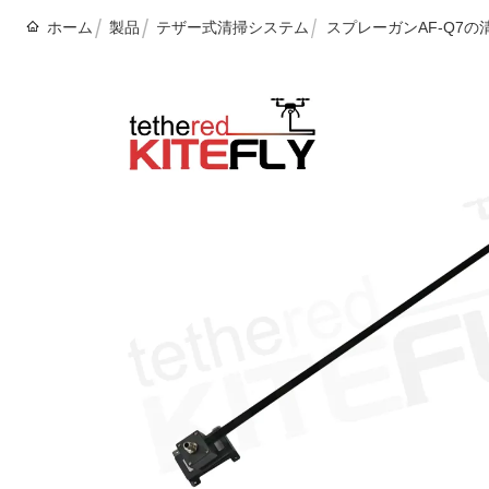
ホーム
製品
テザー式清掃システム
スプレーガンAF-Q7の