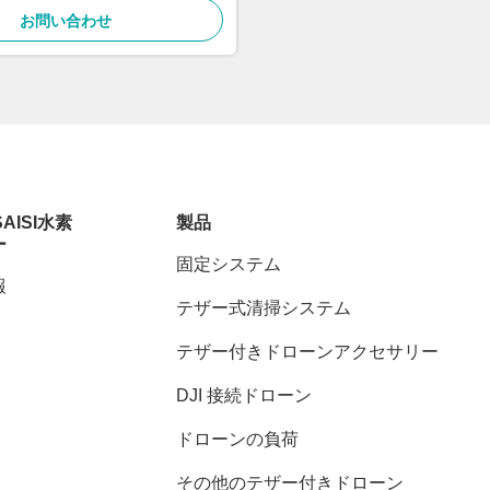
お問い合わせ
SAISI水素
製品
ー
固定システム
報
テザー式清掃システム
テザー付きドローンアクセサリー
DJI 接続ドローン
ドローンの負荷
その他のテザー付きドローン