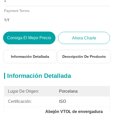
1
Payment Terms:
T/T
Consiga El Mejor Precio
Ahora Charle
Información Detallada
Descripción De Producto
Información Detallada
Lugar De Origen:
Porcelana
Certificación:
ISO
Abejón VTOL de envergadura 