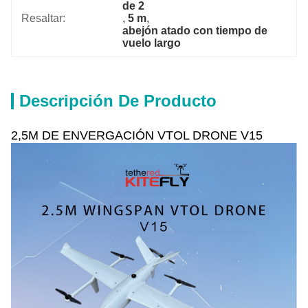
de 2
Resaltar:
, 
5 m
, 
abejón atado con tiempo de 
vuelo largo
Descripción De Producto
2,5M DE ENVERGACIÓN VTOL DRONE V15