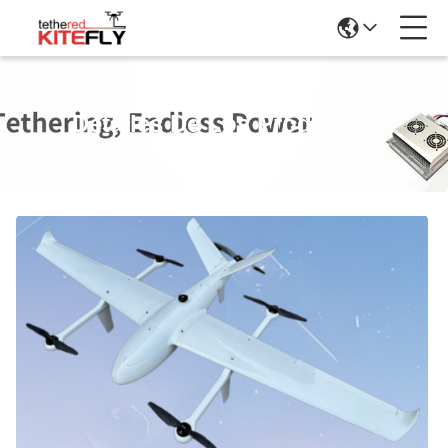
Detalles De Los Productos