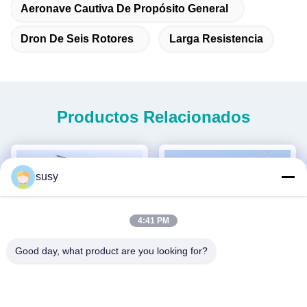
Aeronave Cautiva De Propósito General
Dron De Seis Rotores
Larga Resistencia
Productos Relacionados
susy
4:41 PM
Good day, what product are you looking for?
MINI HELICÓPTERO NO
Helicóptero no tripulado de