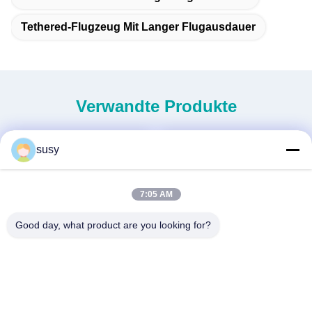
Tethered-Flugzeug Mit Langer Flugausdauer
Verwandte Produkte
susy
7:05 AM
Good day, what product are you looking for?
Neue Generation MINI
Unbemannter