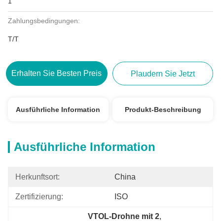
1
Zahlungsbedingungen:
T/T
Erhalten Sie Besten Preis
Plaudern Sie Jetzt
Ausführliche Information
Produkt-Beschreibung
Ausführliche Information
Herkunftsort:
China
Zertifizierung:
ISO
VTOL-Drohne mit 2
, 