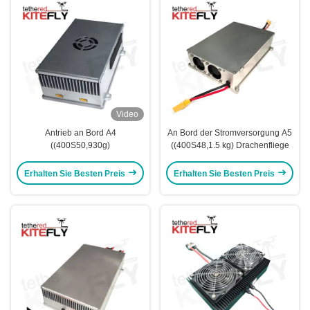
Video
Antrieb an Bord A4
An Bord der Stromversorgung A5
((400S50,930g)
((400S48,1.5 kg) Drachenfliege
Erhalten Sie Besten Preis
Erhalten Sie Besten Preis