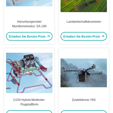
Herumlungernder
Landwirtschaftsbrummen
Munitionsmodus: SA-180
Erhalten Sie Besten Preis
Erhalten Sie Besten Preis
U150 Hybrid-Multirotor-
Zustelldrone-Y60
Flugplattform