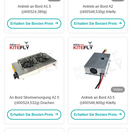
Antrieb an Bord A1.5
Antrieb an Bord A2
((400S24,380g)
((400S48,530g) Kitefiy
Erhalten Sie Besten Preis
Erhalten Sie Besten Preis
Video
An Bord Stromversorgung A2.5
Antrieb an Bord A3.5
((400S24,532g) Drachen
((400S48,900g) Kitefiy
Erhalten Sie Besten Preis
Erhalten Sie Besten Preis