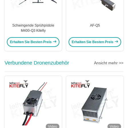
Schwingende Sprühpistole
AF-Q5
M400-Q3 Kitefiy
Erhalten Sie Besten Preis
Erhalten Sie Besten Preis
Verbundene Dronenzubehör
Ansicht mehr >>
Video
Video