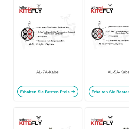
AL-7A-Kabel
AL-5A-Kabe
Erhalten Sie Besten Preis
Erhalten Sie Beste