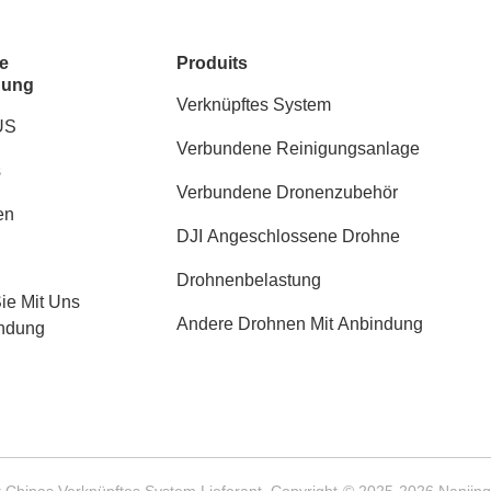
e
Produits
dung
Verknüpftes System
US
Verbundene Reinigungsanlage
s
Verbundene Dronenzubehör
en
DJI Angeschlossene Drohne
Drohnenbelastung
Sie Mit Uns
Andere Drohnen Mit Anbindung
indung