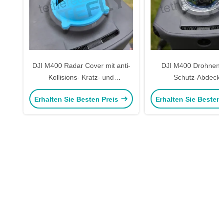
DJI M400 Radar Cover mit anti-
DJI M400 Drohnen
Kollisions- Kratz- und
Schutz-Abdec
Staubschutz für eine verbesserte
Erhalten Sie Besten Preis
Erhalten Sie Beste
Radargenauigkeit