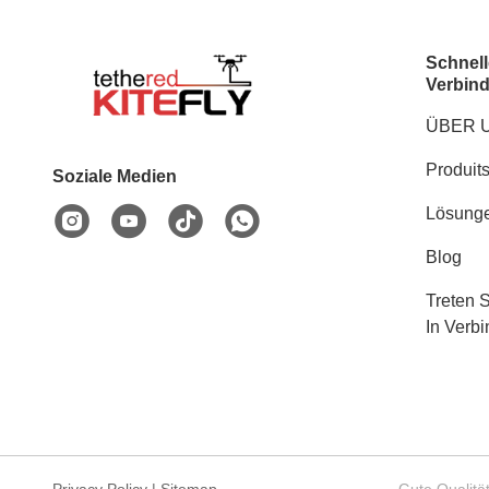
Schnell
Verbin
ÜBER 
Produit
Soziale Medien
Lösung
Blog
Treten 
In Verb