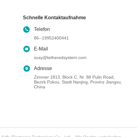
Schnelle Kontaktaufnahme
Telefon
86--19952400441
E-Mail
susy@tetheredsystem.com
Adresse
Zimmer 1813, Block C, Nr. 88 Pulin Road,
Bezirk Pukou, Stadt Nanjing, Provinz Jiangsu,
China