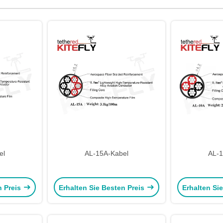
el
AL-15A-Kabel
AL-1
n Preis
Erhalten Sie Besten Preis
Erhalten Si