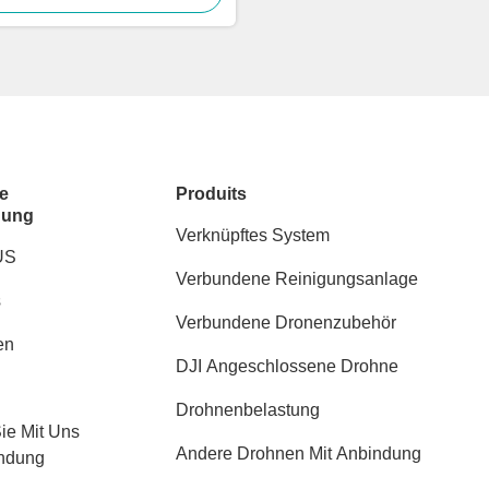
e
Produits
dung
Verknüpftes System
US
Verbundene Reinigungsanlage
s
Verbundene Dronenzubehör
en
DJI Angeschlossene Drohne
Drohnenbelastung
Sie Mit Uns
Andere Drohnen Mit Anbindung
indung