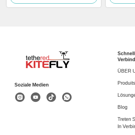
Schnell
Verbin
ÜBER 
Produit
Soziale Medien
Lösung
Blog
Treten 
In Verb