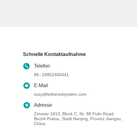
Schnelle Kontaktaufnahme
Telefon
86--19952400441
E-Mail
susy@tetheredsystem.com
Adresse
Zimmer 1813, Block C, Nr. 88 Pulin Road,
Bezirk Pukou, Stadt Nanjing, Provinz Jiangsu,
China