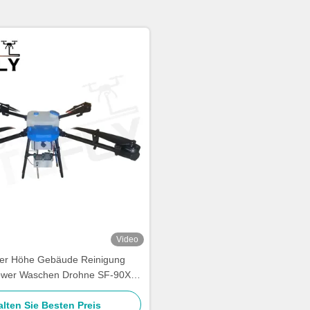
Video
er Höhe Gebäude Reinigung
wer Waschen Drohne SF-90X-
150 Kitefly
alten Sie Besten Preis