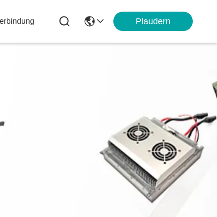
Plaudern
Verbindung