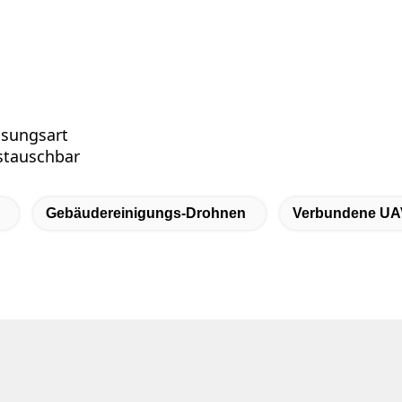
ssungsart
stauschbar
Gebäudereinigungs-Drohnen
Verbundene UA