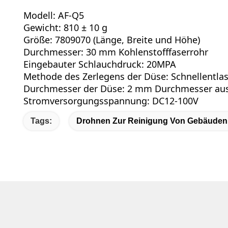
Modell: AF-Q5
Gewicht: 810 ± 10 g
Größe: 7809070 (Länge, Breite und Höhe)
Durchmesser: 30 mm Kohlenstofffaserrohr
Eingebauter Schlauchdruck: 20MPA
Methode des Zerlegens der Düse: Schnellentla
Durchmesser der Düse: 2 mm Durchmesser au
Stromversorgungsspannung: DC12-100V
Tags:
Drohnen Zur Reinigung Von Gebäuden