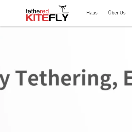
Haus
Über Us