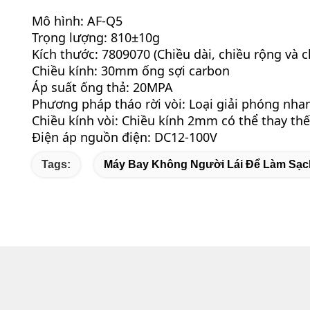
Mô hình: AF-Q5
Trọng lượng: 810±10g
Kích thước: 7809070 (Chiều dài, chiều rộng và c
Chiều kính: 30mm ống sợi carbon
Áp suất ống thả: 20MPA
Phương pháp tháo rời vòi: Loại giải phóng nha
Chiều kính vòi: Chiều kính 2mm có thể thay thế
Điện áp nguồn điện: DC12-100V
Tags:
Máy Bay Không Người Lái Để Làm Sạc