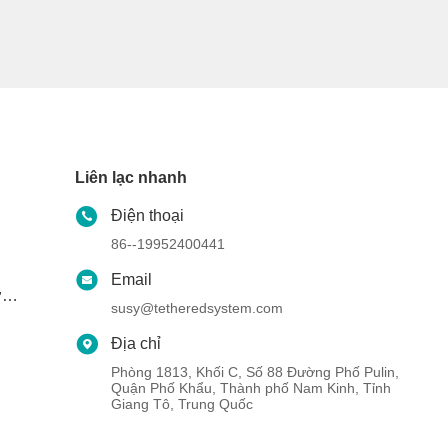
Liên lạc nhanh
Điện thoại
86--19952400441
Email
i
susy@tetheredsystem.com
Địa chỉ
Phòng 1813, Khối C, Số 88 Đường Phố Pulin,
i
Quận Phố Khẩu, Thành phố Nam Kinh, Tỉnh
Giang Tô, Trung Quốc