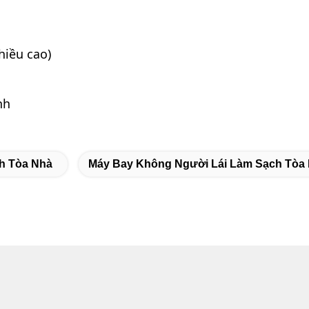
hiều cao)
nh
h Tòa Nhà
Máy Bay Không Người Lái Làm Sạch Tòa