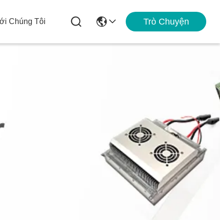
Trò Chuyện
ới Chúng Tôi