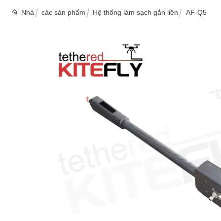
Nhà
các sản phẩm
Hệ thống làm sạch gắn liền
AF-Q5