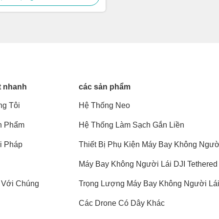
t nhanh
các sản phẩm
g Tôi
Hệ Thống Neo
n Phẩm
Hệ Thống Làm Sạch Gắn Liền
i Pháp
Thiết Bị Phụ Kiện Máy Bay Không Ngườ
Lái
Máy Bay Không Người Lái DJI Tethered
 Với Chúng
Trọng Lượng Máy Bay Không Người Lá
Các Drone Có Dây Khác