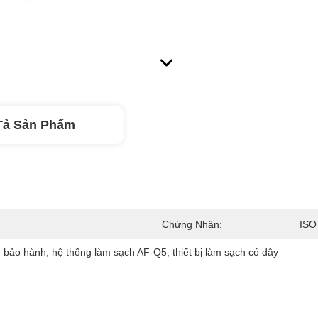
Tả Sản Phẩm
Chứng Nhận:
ISO
m bảo hành
, 
hệ thống làm sạch AF-Q5
, 
thiết bị làm sạch có dây