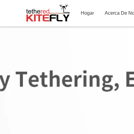
Hogar
Acerca De No