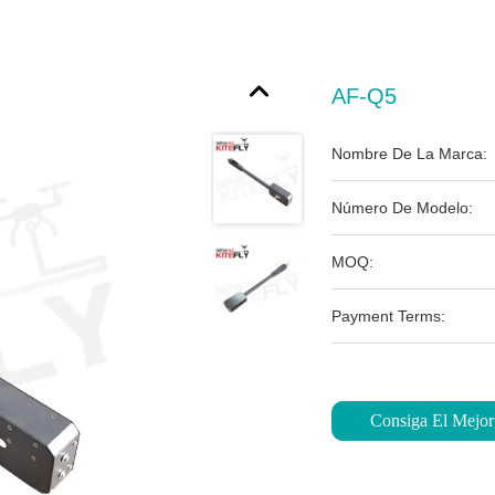
AF-Q5
Nombre De La Marca:
Número De Modelo:
MOQ:
Payment Terms:
Consiga El Mejor