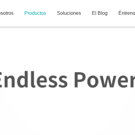
sotros
Productos
Soluciones
El Blog
Éntren