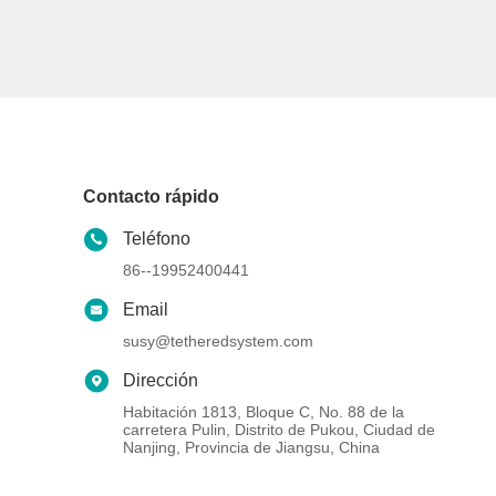
Contacto rápido
Teléfono
86--19952400441
Email
susy@tetheredsystem.com
Dirección
Habitación 1813, Bloque C, No. 88 de la
carretera Pulin, Distrito de Pukou, Ciudad de
Nanjing, Provincia de Jiangsu, China