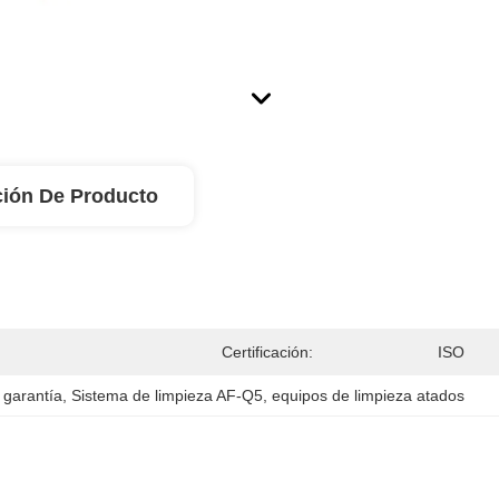
ción De Producto
Certificación:
ISO
 garantía
, 
Sistema de limpieza AF-Q5
, 
equipos de limpieza atados