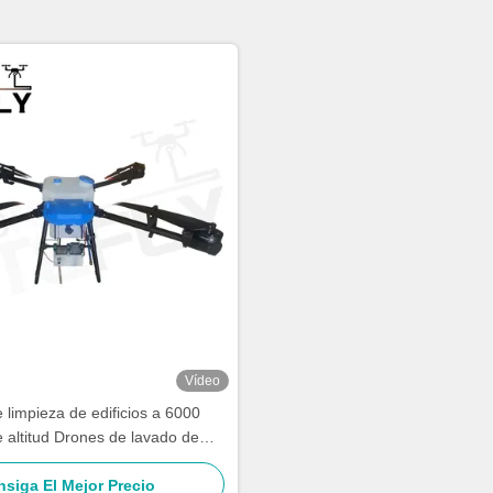
Vídeo
 limpieza de edificios a 6000
 altitud Drones de lavado de
 Drones SF-90X-150 Kitefly
siga El Mejor Precio