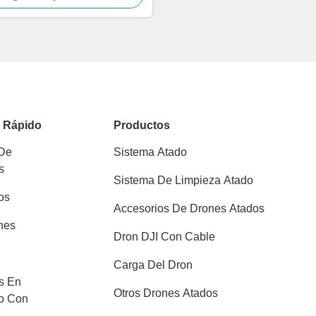
o Rápido
Productos
 De
Sistema Atado
s
Sistema De Limpieza Atado
os
Accesorios De Drones Atados
nes
Dron DJI Con Cable
Carga Del Dron
s En
Otros Drones Atados
o Con