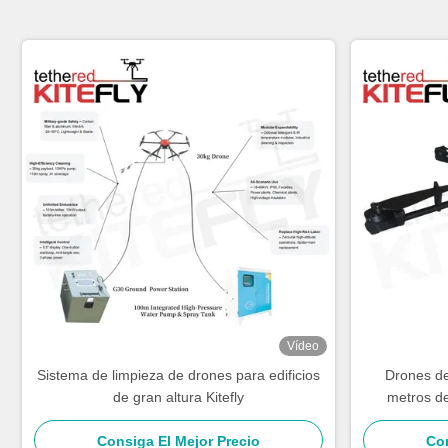
Vídeo
Sistema de limpieza de drones para edificios
Drones de
de gran altura Kitefly
metros de
energía
Consiga El Mejor Precio
Con