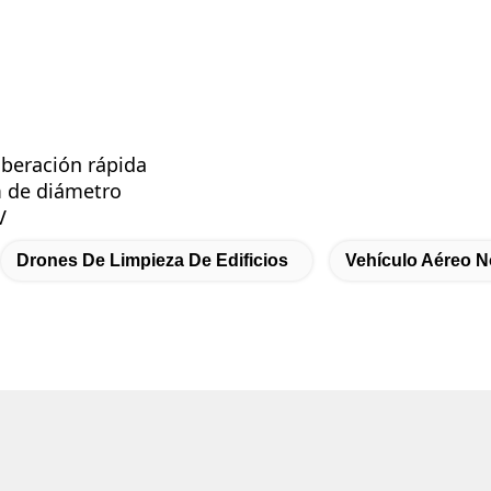
iberación rápida
m de diámetro
V
Drones De Limpieza De Edificios
Vehículo Aéreo N